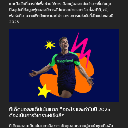
และปัจจัยที่ควรใช้เพื่อช่วยให้การเลือกคู่บอลแม่นยำมากขึ้นในยุค
ปัจจุบันที่ข้อมูลฟุตบอลมีการอัปเดตอย่างรวดเร็ว ทั้งสถิติ, xG,
ฟอร์มทีม, ความฟิตนักเตะ และโปรแกรมการแข่งขันที่อัดแน่นของปี
2025
ทีเด็ดบอลสเต็ปเน้นแตก คืออะไร และทำไมปี 2025
ต้องเน้นการวิเคราะห์เชิงลึก
ทีเด็ดบอลสเต็ปเน้นแตก คือ การคัดคู่บอลหลายคู่มาเข้าชุดเดิมพัน