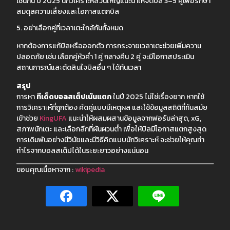
เช่นกัน ปี 2025 นักวิเคราะห์ส่วนใหญ่แนะนำให้จัดบิล 3–5 คู่เพื่อรักษา
สมดุลความเสี่ยงและโอกาสแตกบิล
5. อย่าเลือกคู่ที่เวลาเตะใกล้กันทั้งหมด
หากต้องการแก้บิลหรือออกตัว การกระจายเวลาเตะช่วยเพิ่มความ
ปลอดภัย เช่น เลือกคู่หัวค่ำ 1 คู่ กลางคืน 2 คู่ จะมีโอกาสประเมิน
สถานการณ์และตัดสินใจบิลอื่น ๆ ได้ทันเวลา
สรุป
การหา
ทีเด็ดบอลสเต็ปเน้นแตก
ในปี 2025 ไม่ใช่เรื่องยาก หากใช้
การวิเคราะห์ที่ถูกต้อง คัดคู่แบบมีเหตุผล และใช้ข้อมูลสถิติที่ทันสมัย
เข้าช่วย
KingUFA
แนะนำให้ผสมผสานข้อมูลจากฟอร์มล่าสุด, xG,
สภาพนักเตะ และเลือกลีกที่ผันผวนต่ำ เพื่อให้บิลมีโอกาสแตกสูงสุด
การเดิมพันอย่างมีวินัยและมีวิธีคิดแบบนักวิเคราะห์ จะช่วยให้คุณทำ
กำไรจากบอลสเต็ปได้ในระยะยาวอย่างแน่นอน
ขอบคุณเนื้อหาจาก :
wikipedia