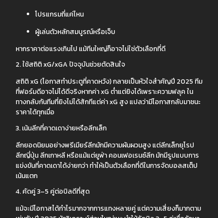
โปรแกรมถี่แค่ไหน
ผู้เล่นตัวหลักสมบูรณ์หรือเจ็บ
หากราคาต่อแรงเกินไป แม้ทีมใหญ่ก็อาจไม่ใช่ตัวเลือกที่ดี
2. ใช้สถิติ xG/xGA ปัจจุบันช่วยตัดสินใจ
สถิติ xG (โอกาสทำประตูที่คาดหวัง) กลายเป็นหัวใจสำคัญปี 2025 ทีม
ที่ฟอร์มดีอาจไม่ได้ดีจริงหากค่า xG ต่ำแต่ยิงได้เพราะความฟลุค ใน
ทางกลับกันทีมที่ยิงไม่ได้สักทีแต่ค่า xG สูง แปลว่ามีโอกาสกลับมาชนะ
ราคาได้ทุกเมื่อ
3. เน้นลีกที่คาดเดาง่ายหรือลีกเล็ก
ลีกยอดนิยมอย่างพรีเมียร์ลีกมักมีความผันผวนสูง แต่ลีกเล็กยุโรป
ลีกญี่ปุ่น ลีกเกาหลี หรือแม้แต่ยูฟ่า คอนเฟอเรนซ์ลีก มักมีรูปแบบการ
แข่งขันที่คาดเดาได้ง่ายกว่า ทำให้เป็นตัวเลือกที่ดีในการจัดบอลสเต็ป
เน้นแตก
4. คัดคู่ 3–5 คู่ต่อบิลดีที่สุด
แม้จะมีโอกาสได้กำไรมากจากการแทงหลายคู่ แต่ความเสี่ยงก็มากตาม