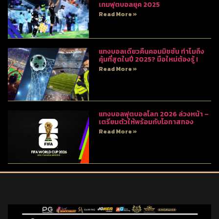
เกมฟุตบอลยุค 2025
Read More »
แทงบอลเดี่ยวคืนคอมมิชชั่น ทำไมถึง
คุ้มที่สุดในปี 2025? มือใหม่ต้องรู้ !
Read More »
แทงบอลฟุตบอลโลก 2026 ล่วงหน้า –
เตรียมตัวให้พร้อมกับโอกาสทอง
Read More »