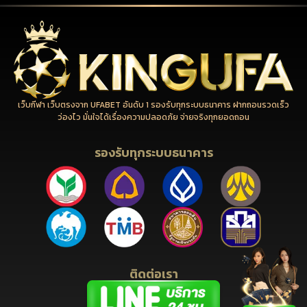
เว็บกีฬา เว็บตรงจาก UFABET อันดับ 1 รองรับทุกระบบธนาคาร ฝากถอนรวดเร็ว
ว่องไว มั่นใจได้เรื่องความปลอดภัย จ่ายจริงทุกยอดถอน
รองรับทุกระบบธนาคาร
ติดต่อเรา