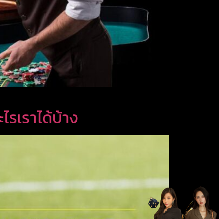
รเราได้บ้าง