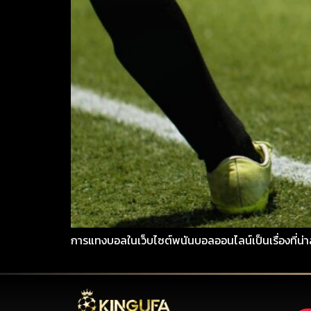
การแทงบอลในเว็บไซต์พนันบอลออนไลน์เป็นเรื่องที่น่