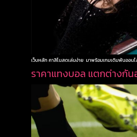
เว็บหลัก คาสิโนสดเล่นง่าย มาพร้อมเกมเดิมพันออนไลน
ราคาแทงบอล แตกต่างกันอ