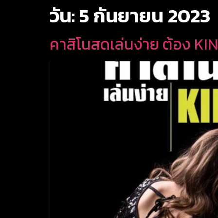
วัน:
5 กันยายน 2023
คาสิโนสดเล่นง่าย ต้อง KING