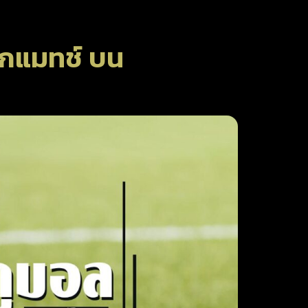
ุกแมทช์ บน