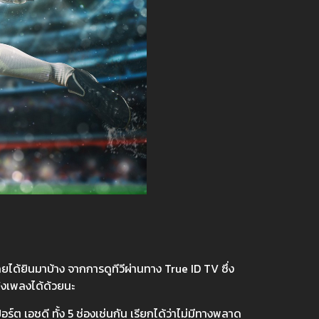
ได้ยินมาบ้าง จากการดูทีวีผ่านทาง True ID TV ซึ่ง
ฟังเพลงได้ด้วยนะ
์ต เอชดี ทั้ง 5 ช่องเช่นกัน เรียกได้ว่าไม่มีทางพลาด