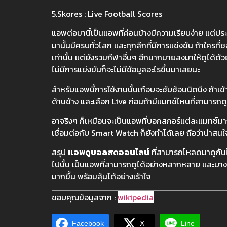
5.Skores : Live Football Scores
แอพต่อมานี้เป็นแอพที่ค่อนข้างมีความเรียบง่าย แต่ประ
มานั้นมีครบทั่วโลก และทุกลีกที่มีการแข่งขัน ถ้าใครท
เท่านั้น แต่ยังรวมกีฬาอื่นๆ อีกมากมายลงมาให้ดูได้ด้
ไม่มีการแข่งขันก็จะไม่มีข้อมูลอะไรขึ้นมาเลยนะ
สำหรับแอพนี้การใช้งานนั้นเกือบจะซับซ้อนนิดนึง ถ้าเข
ด้านข้าง และเลือก Live ก่อนถ้ามีแมทช์ไหนที่สามารถดูไ
อาจริงๆ ก็เหมือนจะเป็นแอพที่บอกสกอร์แต่ละแมทช์มาก
เชื่อมต่อกับ Smart Watch ก็ยังทำได้เลย ถือว่าน่าสนใ
สรุป
แอพดูบอลสดออนไลน์
ที่สามารถโหลดมาดูกันไ
ไปนั้น เป็นแอพที่สามารถดูได้อย่างหลากหลาย และบาง
มากขึ้น พร้อมลุ้นได้อย่างเร้าใจ
ขอบคุณข้อมูลจาก :
wikipedia
Facebook
X
Line