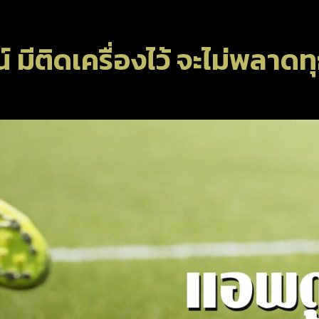
ีติดเครื่องไว้ จะไม่พลาดท