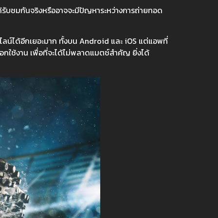
้รับชมกันจริงหรืออาจจะมีปัญหาระหว่างการถ่ายทอด
ลน์ได้อีกเยอะมาก ทั้งบน Android และ iOS แต่แอพที่
ช้งาน เพื่อที่จะได้ไม่พลาดแมตช์สำคัญ ยิ่งได้