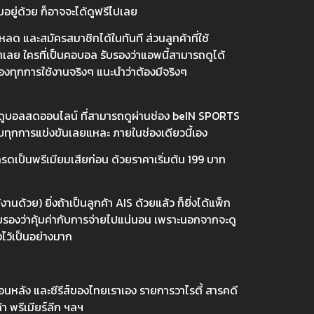
อยู่ด้วย ก็อาจจะได้ดูฟรีไปเลย
ลด และสมัครสมาชิกได้ในทันที ส่วนลูกค้าที่ใช้
น็ตเลย ใครที่เป็นคอบอล รับรองว่าแอพนี้สามารถดูได้
องทุกการใช้งานจริงๆ แนะนำว่าต้องมีจริงๆ
การดูบอลสดออนไลน์ ที่สามารถดูผ่านช่อง beIN SPORTS
บครบทุกการแข่งขันเลยแหละ ภายในช่องเดียวนี้เอง
รดเป็นพรีเมียมเสียก่อน ด้วยราคาเริ่มต้น 199 บาท
นด้วย) ยิ่งถ้าเป็นลูกค้า AIS ด้วยแล้ว ก็ยิ่งได้แพ็ก
ับรองว่าคุ้มค่ากับการจ่ายไปแน่นอน เพราะนอกจากจะดู
งไว้เป็นอย่างมาก
ย้อนหลัง และซีรีส์ของไทยเราเอง รายการวาไรตี้ สารคดี
 พรีเมียร์ลีก ฯลฯ