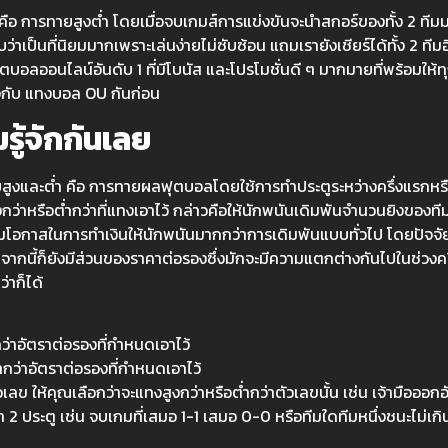
 การทายสูงต่ำ โดยเมื่อจบเกมส์การแข่งขันจะนำสกอร์ของทั้ง 2 ทีมมาร
าเป็นที่นิยมมากเพราะเล่นง่ายไม่ซับซ้อน แถมเรายังเชียร์ได้ทั้ง 2 ทีมอีก
ฟุตบอลออนไลน์อันดับ 1 ที่มีโบนัส และโปรโมชั่นดี ๆ มากมายที่พร้อมใ
าใจกับ แทงบอล OU กันก่อน
รู้จักกันเลย
และต่ำ คือ การทายผลฟุตบอลโดยใช้การทำประตูระหว่างครึ่งแรกหรือ
กว่าหรือต่ำกว่าที่แทงเอาไว้ กล่าวคือให้นักพนันเดิมพันจำนวนยิงของที
่มโอกาสในการทำเงินให้นักพนันมากกว่าการเดิมพันแบบทั่วไป โดยปัจจัยที่
นี้ก็ยังมีส่วนของราคาต่อรองซึ่งมักจะมีความแตกต่างกันไปในช่วงครึ
่าก็ได้
ว่าอัตราต่อรองที่กำหนดเอาไว้
ำกว่าอัตราต่อรองที่กำหนดเอาไว้
ัวเลข ให้คุณเลือกว่าจะแทงสูงกว่าหรือต่ำกว่าตัวเลขนั้น เช่น เจ้ามืออ
กว่า 2 ประตู เช่น จบเกมที่เสมอ 1-1 เสมอ 0-0 หรือทีมใดทีมหนึ่งชนะไม่เ