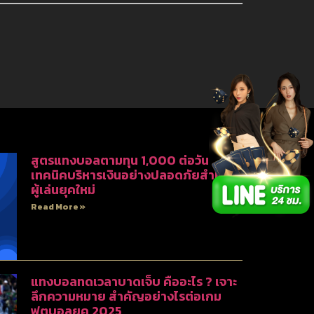
สูตรแทงบอลตามทุน 1,000 ต่อวัน
เทคนิคบริหารเงินอย่างปลอดภัยสำหรับ
ผู้เล่นยุคใหม่
Read More »
แทงบอลทดเวลาบาดเจ็บ คืออะไร ? เจาะ
ลึกความหมาย สำคัญอย่างไรต่อเกม
ฟุตบอลยุค 2025