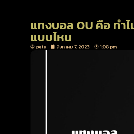
แทงบอล OU คือ ทำไม
แบบไหน
pete
สิงหาคม 7, 2023
1:08 pm