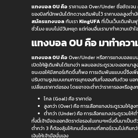
แทงบอล
OU
คือ
ราคาบอล Over/Under ชื่อชัดเจน คือ
ของบิลที่นักพนันได้กดวางเดิมพันไว้ ราคาบอลสูงต่ำนับว่
สมัครแทงบอล
กับเรา
KingUFA
ที่เป็นเว็บเดิมพัน
ชั่วโมง แบบไม่มีวันหยุด แต่ก่อนอื่นเรามาทำความเข้
แทงบอล
OU
คือ มาทำความ
แทงบอล
OU
คือ
Over/Under หรือการแทงบอลแบบสูง
เปิดให้ผู้เดิมพันได้แทงว่า ผลบอลประตูรวมจะออกมาสูง
ชนะขอให้มีสกอร์เกิดขึ้นก็พอ การเดิมพันแแบบนี้จึงเพิ
ปรับตามรูปแบบเกมการบุกของทีมทั้งสองทีมด้วย นอกจาก
เปลี่ยนราคาต่อรอง โดยอาจจะต่ำกว่าราคารองหรือสูงกว
โกล (Goal) คือ ราคาต่อ
สูงกว่า (Over) คือ การเลือกแทงประตูรวมให้สูงก
ต่ำกว่า (Under) คือ การเลือกแทงประตูรวมให้ต่
ทั้งนี้เจ้ามือจะออกอัตราต่อรองในเกมๆหนึ่งขึ้นมาเป็นต
ต่ำกว่า 3 ก็ต้องลุ้นให้เกมนี้จบเกมที่สกอร์รวมไม่เกิน
เงินให้เจ้ามือนั่นเอง