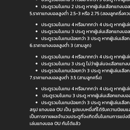
ประตูรวมในเกม 2 ประตู หากผู้เล่นเลือกแทงบอลส
5.ราคาแทงบอลสูงต่ำ 2.5-3 หรือ 2.75 (สองลูกครึ่งค
ประตูรวมในเกม 4 หรือมากกว่า 4 ประตู หากผู้เล
ประตูรวมในเกม 3 ประตู หากผู้เล่นเลือกแทงบอลสู
ประตูรวมในเกมน้อยกว่า 3 ประตู หากผู้เล่นเลือ
6.ราคาแทงบอลสูงต่ำ 3 (สามลูก)
ประตูรวมในเกม 4 หรือมากกว่า 4 ประตู หากผู้เ
ประตูรวมในเกม 3 ประตู ไม่ว่าผู้เล่นจะเลือกแทง
ประตูรวมในเกมน้อยกว่า 3 ประตู หากผู้เล่นเลือ
7.ราคาแทงบอลสูงต่ำ 3.5 (สามลูกครึ่ง)
ประตูรวมในเกม 4 หรือมากกว่า 4 ประตู หากผู้เล
ประตูรวมในเกม 3 ประตู หากผู้เล่นเลือกแทงบอลสูง
ประตูรวมในเกมน้อยกว่า 3 ประตู หากผู้เล่นเลือ
สรุป แทงบอล OU เป็น รูปแบบหนึ่งที่ได้รับความนิยมแ
เป็นการทายผลจำนวนประตูที่จะเกิดขึ้นในเกมการแข่งขัน
เล่นแทงบอล OU กันได้แล้ว