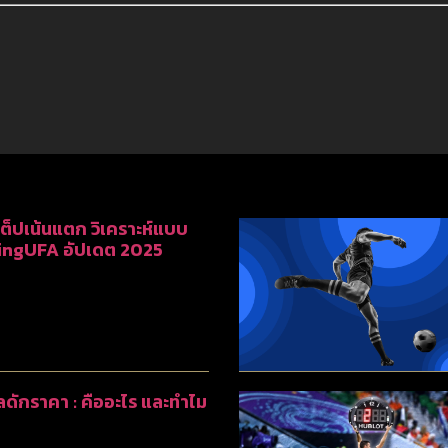
ต็ปเน้นแตก วิเคราะห์แบบ
KingUFA อัปเดต 2025
ดักราคา : คืออะไร และทำไม