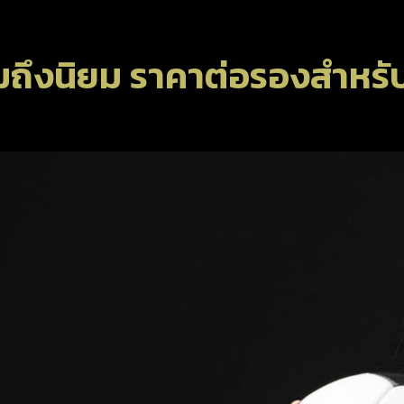
ถึงนิยม ราคาต่อรองสำหรั