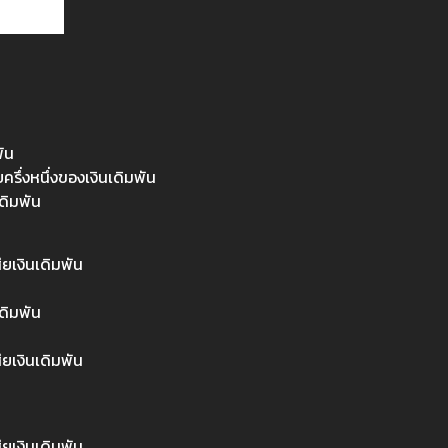
พัน
ครึ่งหนึ่งของเงินเดิมพัน
ดิมพัน
ยเงินเดิมพัน
ดิมพัน
ยเงินเดิมพัน
ยเงินเดิมพัน