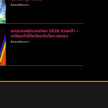
Read More »
แทงบอลฟุตบอลโลก 2026 ล่วงหน้า –
เตรียมตัวให้พร้อมกับโอกาสทอง
Read More »