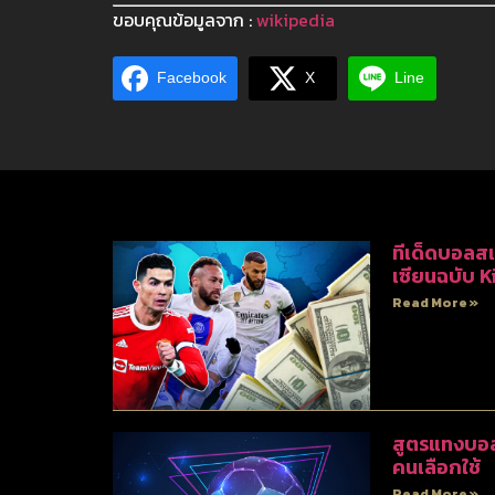
ขอบคุณข้อมูลจาก :
wikipedia
Facebook
X
Line
ทีเด็ดบอลสเ
เซียนฉบับ 
Read More »
สูตรแทงบอล
คนเลือกใช้
Read More »