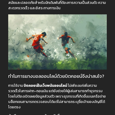
สมัยและปลอดภัยสำหรับนักเดิมพันที่ต้องการความเป็นส่วนตัว ความ
สะดวกรวดเร็ว และอิสระทางการเงิน
ทำไมการแทงบอลออนไลน์ด้วยบิตคอยน์จึงน่าสนใจ?
การใช้งาน
บิตคอยน์ในเว็บพนันออนไลน์
ไม่เพียงแค่เพิ่มความ
รวดเร็วในการฝาก–ถอนเงิน แต่ยังช่วยให้ผู้เล่นสามารถทำธุรกรรม
โดยไม่ต้องเปิดเผยข้อมูลส่วนตัว เพราะธุรกรรมที่เกิดขึ้นบนเครือข่าย
บล็อกเชนสามารถตรวจสอบได้แต่ไม่สามารถระบุชื่อเจ้าของบัญชีได้
โดยตรง