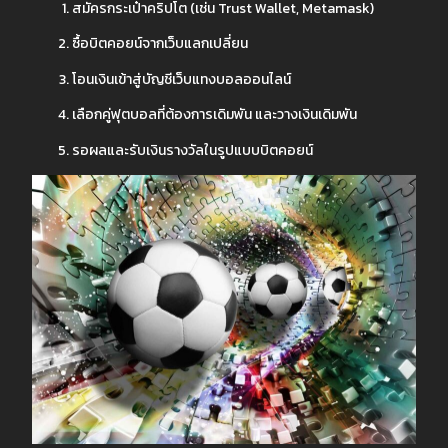
สมัครกระเป๋าคริปโต (เช่น Trust Wallet, Metamask)
ซื้อบิตคอยน์จากเว็บแลกเปลี่ยน
โอนเงินเข้าสู่บัญชีเว็บแทงบอลออนไลน์
เลือกคู่ฟุตบอลที่ต้องการเดิมพัน และวางเงินเดิมพัน
รอผลและรับเงินรางวัลในรูปแบบบิตคอยน์