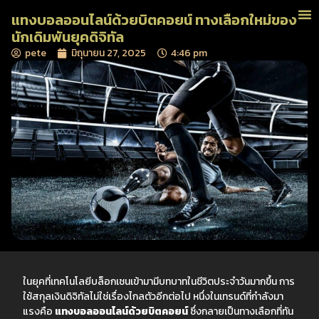
แทงบอลออนไลน์ด้วยบิตคอยน์ ทางเลือกใหม่ของ
นักเดิมพันยุคดิจิทัล
pete
มิถุนายน 27, 2025
4:46 pm
ในยุคที่เทคโนโลยีบล็อกเชนเข้ามามีบทบาทในชีวิตประจำวันมากขึ้น การ
ใช้สกุลเงินดิจิทัลไม่ใช่เรื่องไกลตัวอีกต่อไป หนึ่งในเทรนด์ที่กำลังมา
แรงคือ
แทงบอลออนไลน์ด้วยบิตคอยน์
ซึ่งกลายเป็นทางเลือกที่ทัน