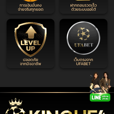
การเงินมั่นคง
ฝากถอนรวดเร็ว
จ่ายจริงทุกยอด
ด้วยระบบออโต้
ปลอดภัย
เว็บตรงจาก
จากมิจฉาชีพ
UFABET