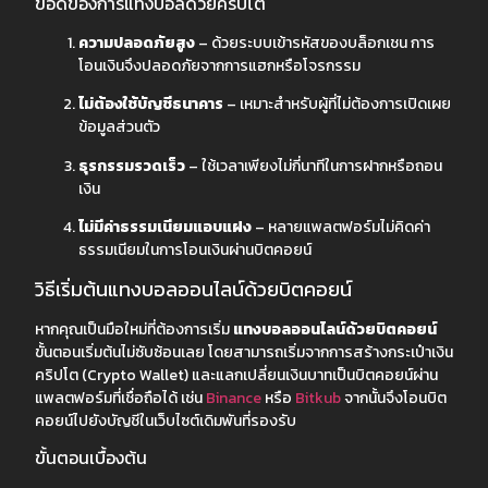
ข้อดีของการแทงบอลด้วยคริปโต
ความปลอดภัยสูง
– ด้วยระบบเข้ารหัสของบล็อกเชน การ
โอนเงินจึงปลอดภัยจากการแฮกหรือโจรกรรม
ไม่ต้องใช้บัญชีธนาคาร
– เหมาะสำหรับผู้ที่ไม่ต้องการเปิดเผย
ข้อมูลส่วนตัว
ธุรกรรมรวดเร็ว
– ใช้เวลาเพียงไม่กี่นาทีในการฝากหรือถอน
เงิน
ไม่มีค่าธรรมเนียมแอบแฝง
– หลายแพลตฟอร์มไม่คิดค่า
ธรรมเนียมในการโอนเงินผ่านบิตคอยน์
วิธีเริ่มต้นแทงบอลออนไลน์ด้วยบิตคอยน์
หากคุณเป็นมือใหม่ที่ต้องการเริ่ม
แทงบอลออนไลน์ด้วยบิตคอยน์
ขั้นตอนเริ่มต้นไม่ซับซ้อนเลย โดยสามารถเริ่มจากการสร้างกระเป๋าเงิน
คริปโต (Crypto Wallet) และแลกเปลี่ยนเงินบาทเป็นบิตคอยน์ผ่าน
แพลตฟอร์มที่เชื่อถือได้ เช่น
Binance
หรือ
Bitkub
จากนั้นจึงโอนบิต
คอยน์ไปยังบัญชีในเว็บไซต์เดิมพันที่รองรับ
ขั้นตอนเบื้องต้น