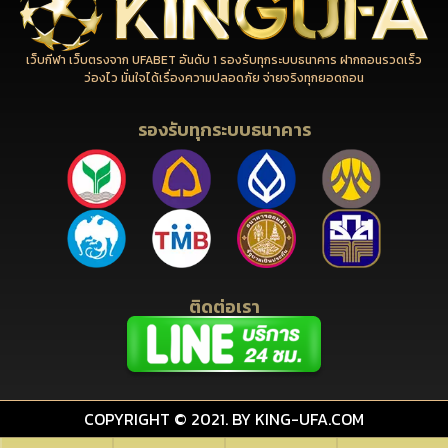
เว็บกีฬา เว็บตรงจาก UFABET อันดับ 1 รองรับทุกระบบธนาคาร ฝากถอนรวดเร็ว
ว่องไว มั่นใจได้เรื่องความปลอดภัย จ่ายจริงทุกยอดถอน
รองรับทุกระบบธนาคาร
ติดต่อเรา
COPYRIGHT © 2021. BY KING-UFA.COM