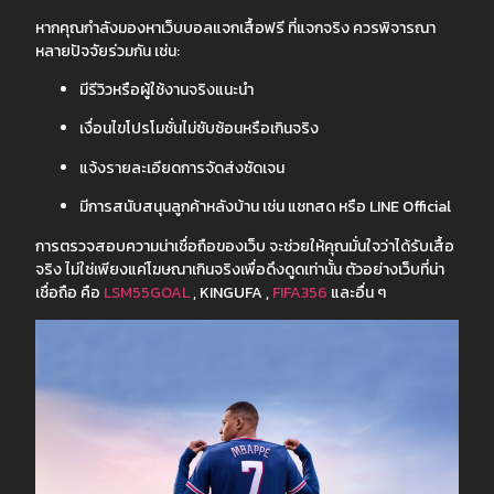
หากคุณกำลังมองหาเว็บบอลแจกเสื้อฟรี ที่แจกจริง ควรพิจารณา
หลายปัจจัยร่วมกัน เช่น:
มีรีวิวหรือผู้ใช้งานจริงแนะนำ
เงื่อนไขโปรโมชั่นไม่ซับซ้อนหรือเกินจริง
แจ้งรายละเอียดการจัดส่งชัดเจน
มีการสนับสนุนลูกค้าหลังบ้าน เช่น แชทสด หรือ LINE Official
การตรวจสอบความน่าเชื่อถือของเว็บ จะช่วยให้คุณมั่นใจว่าได้รับเสื้อ
จริง ไม่ใช่เพียงแค่โฆษณาเกินจริงเพื่อดึงดูดเท่านั้น ตัวอย่างเว็บที่น่า
เชื่อถือ คือ
LSM55GOAL
, KINGUFA ,
FIFA356
และอื่น ๆ