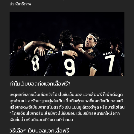
ประสิทธิภาพ
ทำไมเว็บบอลถึงแจกเสื้อฟรี?
เหตุผลที่หลายเว็บเลือกจัดโปรโมชั่นเว็บบอลแจกเสื้อฟรี ก็เพื่อดึงดูด
ลูกค้าใหม่และรักษาฐานผู้เล่นเดิม เสื้อทีมฟุตบอลที่แจกมักเป็นของแท้
หรือเกรดพรีเมียมจากสโมสรดัง เช่น แมนยู ลิเวอร์พูล หรือบาร์เซโลน
า โดยเงื่อนไขการรับเสื้อมักจะไม่ซับซ้อน เช่น สมัครสมาชิกใหม่ ฝาก
เงินขั้นต่ำ หรือมียอดเทิร์นตามที่กำหนด
วิธีเลือก เว็บบอลแจกเสื้อฟรี