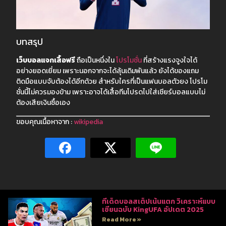
บทสรุป
เว็บบอลแจกเสื้อฟรี
ถือเป็นหนึ่งใน
โปรโมชั่น
ที่สร้างแรงจูงใจได้
อย่างยอดเยี่ยม เพราะนอกจากจะได้ลุ้นเดิมพันแล้ว ยังได้ของแถม
ติดมือแบบจับต้องได้อีกด้วย สำหรับใครที่เป็นแฟนบอลตัวยง โปรโม
ชั่นนี้ไม่ควรมองข้าม เพราะอาจได้เสื้อทีมโปรดไปใส่เชียร์บอลแบบไม่
ต้องเสียเงินซื้อเอง
ขอบคุณเนื้อหาจาก :
wikipedia
ทีเด็ดบอลสเต็ปเน้นแตก วิเคราะห์แบบ
เซียนฉบับ KingUFA อัปเดต 2025
Read More »