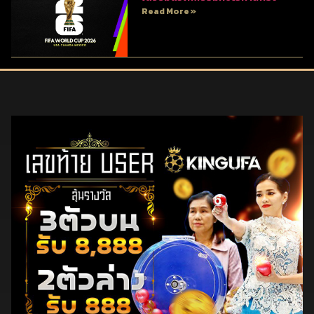
Read More »