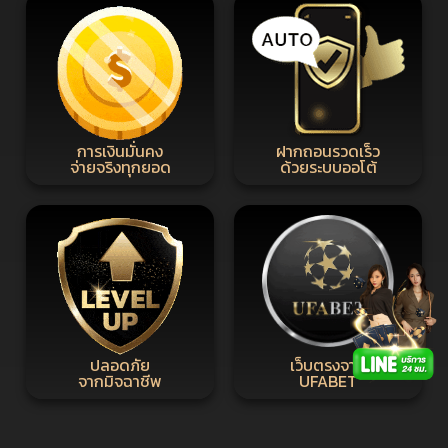
การเงินมั่นคง
ฝากถอนรวดเร็ว
จ่ายจริงทุกยอด
ด้วยระบบออโต้
ปลอดภัย
เว็บตรงจาก
จากมิจฉาชีพ
UFABET