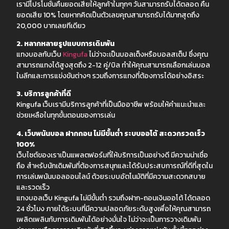
เรามีโปรโมชั่นคืนยอดเสียให้ลูกค้าในทุกๆ วันสามารถรับได้ตลอด คืน
ยอดเสีย 10% โดยหากคิดเป็นตัวเลขคุณสามารถรับได้มากสุดถึง
20,000 บาทเลยทีเดียว
2. หลากหลายรูปแบบการเดิมพัน
แทงบอลกับเว็บ
Kingufa
ไม่ว่าจะเป็นบอลเต็งหรือบอลสเต็ป ซึ่งคุณ
สามารถแทงได้สูงสุดถึง 2-12 คู่/บิล ทำให้คุณสามารถเลือกเล่นบอล
ในลีกและการแข่งขันต่างๆ รวมถึงการแทงที่ต้องการได้อย่างอิสระ
3. บริการลูกค้าที่ดี
Kingufa เว็บเรามีบริการลูกค้าที่เป็นมืออาชีพ พร้อมให้คำแนะนำและ
ช่วยเหลือในทุกขั้นตอนของการเล่น
4. เว็บพนันบอล ฝากถอน ไม่มีขั้นตํ่า ระบบออโต้ สะดวกรวดเร็ว
100%
เว็บไซต์ของเราเป็นแพลตฟอร์มที่ให้บริการเป็นอย่างดี มีความน่าเชื่อ
ถือ สำหรับนักเดิมพันที่ต้องการสนุกและได้รับประสบการณ์ที่ดีที่สุดใน
การเล่นพนันบอลออนไลน์ ด้วยระบบอัตโนมัติที่มีความสะดวกสบาย
และรวดเร็ว
แทงบอลเว็บ Kingufa ไม่มีขั้นต่ำ รวมถึงฝาก-ถอนเงินออโต้ ได้ตลอด
24 ชั่วโมง ภายใต้ระบบที่มีความปลอดภัยระดับสูงเพื่อให้คุณสามารถ
เพลิดเพลินกับการเดิมพันได้อย่างมั่นใจ ไม่ว่าจะเป็นการวางเดิมพัน