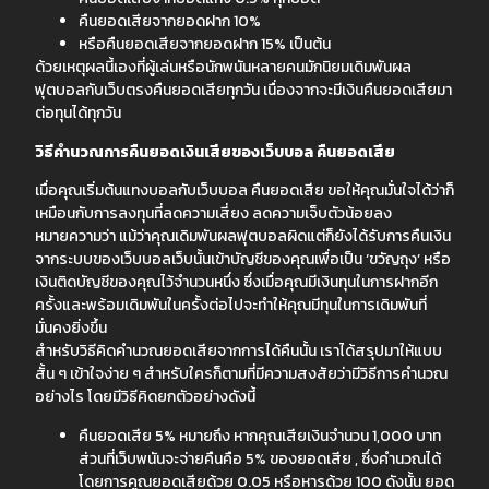
คืนยอดเสียจากยอดฝาก 10%
หรือคืนยอดเสียจากยอดฝาก 15% เป็นต้น
ด้วยเหตุผลนี้เองที่ผู้เล่นหรือนักพนันหลายคนมักนิยมเดิมพันผล
ฟุตบอลกับเว็บตรงคืนยอดเสียทุกวัน เนื่องจากจะมีเงินคืนยอดเสียมา
ต่อทุนได้ทุกวัน
วิธีคำนวณการคืนยอดเงินเสียของเว็บบอล คืนยอดเสีย
เมื่อคุณเริ่มต้นแทงบอลกับเว็บบอล คืนยอดเสีย ขอให้คุณมั่นใจได้ว่าก็
เหมือนกับการลงทุนที่ลดความเสี่ยง ลดความเจ็บตัวน้อยลง
หมายความว่า แม้ว่าคุณเดิมพันผลฟุตบอลผิดแต่ก็ยังได้รับการคืนเงิน
จากระบบของเว็บบอลเว็บนั้นเข้าบัญชีของคุณเพื่อเป็น ‘ขวัญถุง’ หรือ
เงินติดบัญชีของคุณไว้จำนวนหนึ่ง ซึ่งเมื่อคุณมีเงินทุนในการฝากอีก
ครั้งและพร้อมเดิมพันในครั้งต่อไปจะทำให้คุณมีทุนในการเดิมพันที่
มั่นคงยิ่งขึ้น
สำหรับวิธีคิดคำนวณยอดเสียจากการได้คืนนั้น เราได้สรุปมาให้แบบ
สั้น ๆ เข้าใจง่าย ๆ สำหรับใครก็ตามที่มีความสงสัยว่ามีวิธีการคำนวณ
อย่างไร โดยมีวิธีคิดยกตัวอย่างดังนี้
คืนยอดเสีย 5% หมายถึง หากคุณเสียเงินจำนวน 1,000 บาท
ส่วนที่เว็บพนันจะจ่ายคืนคือ 5% ของยอดเสีย , ซึ่งคำนวณได้
โดยการคูณยอดเสียด้วย 0.05 หรือหารด้วย 100 ดังนั้น ยอด