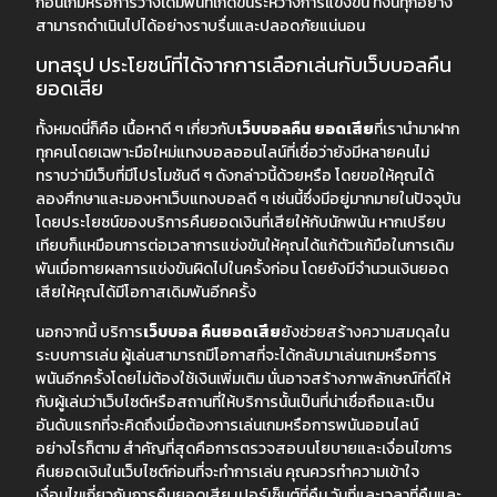
ก่อนเกมหรือการวางเดิมพันที่เกิดขึ้นระหว่างการแข่งขัน ทั้งนี้ทุกอย่าง
สามารถดำเนินไปได้อย่างราบรื่นและปลอดภัยแน่นอน
บทสรุป ประโยชน์ที่ได้จากการเลือกเล่นกับเว็บบอลคืน
ยอดเสีย
ทั้งหมดนี่ก็คือ เนื้อหาดี ๆ เกี่ยวกับ
เว็บบอลคืน ยอดเสีย
ที่เรานำมาฝาก
ทุกคนโดยเฉพาะมือใหม่แทงบอลออนไลน์ที่เชื่อว่ายังมีหลายคนไม่
ทราบว่ามีเว็บที่มีโปรโมชันดี ๆ ดังกล่าวนี้ด้วยหรือ โดยขอให้คุณได้
ลองศึกษาและมองหาเว็บแทงบอลดี ๆ เช่นนี้ซึ่งมีอยู่มากมายในปัจจุบัน
โดยประโยชน์ของบริการคืนยอดเงินที่เสียให้กับนักพนัน หากเปรียบ
เทียบก็เเหมือนการต่อเวลาการแข่งขันให้คุณได้แก้ตัวแก้มือในการเดิม
พันเมื่อทายผลการแข่งขันผิดไปในครั้งก่อน โดยยังมีจำนวนเงินยอด
เสียให้คุณได้มีโอกาสเดิมพันอีกครั้ง
นอกจากนี้ บริการ
เว็บบอล คืนยอดเสีย
ยังช่วยสร้างความสมดุลใน
ระบบการเล่น ผู้เล่นสามารถมีโอกาสที่จะได้กลับมาเล่นเกมหรือการ
พนันอีกครั้งโดยไม่ต้องใช้เงินเพิ่มเติม นั่นอาจสร้างภาพลักษณ์ที่ดีให้
กับผู้เล่นว่าเว็บไซต์หรือสถานที่ให้บริการนั้นเป็นที่น่าเชื่อถือและเป็น
อันดับแรกที่จะคิดถึงเมื่อต้องการเล่นเกมหรือการพนันออนไลน์
อย่างไรก็ตาม สำคัญที่สุดคือการตรวจสอบนโยบายและเงื่อนไขการ
คืนยอดเงินในเว็บไซต์ก่อนที่จะทำการเล่น คุณควรทำความเข้าใจ
เงื่อนไขเกี่ยวกับการคืนยอดเสีย เปอร์เซ็นต์ที่คืน วันที่และเวลาที่คืนและ