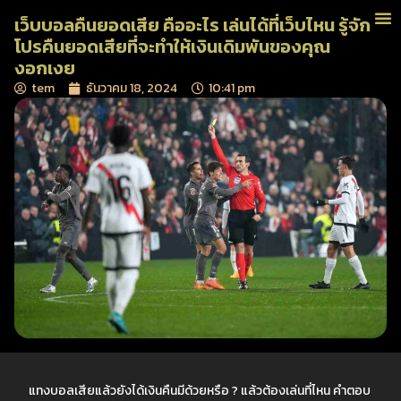
เว็บบอลคืนยอดเสีย คืออะไร เล่นได้ที่เว็บไหน รู้จัก
โปรคืนยอดเสียที่จะทำให้เงินเดิมพันของคุณ
งอกเงย
tem
ธันวาคม 18, 2024
10:41 pm
แทงบอลเสียแล้วยังได้เงินคืนมีด้วยหรือ ? แล้วต้องเล่นที่ไหน คำตอบ