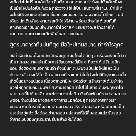
จะถือว่าได้เปรียบเล็กน้อย ซึ่งต้องขอบอกก่อนว่า ถึงแม้นักเดิมพันจะ
เป็นมือใหม่แล้วเป็นกังวล กลัวว่าจะใช้ไม่เป็น เล่นตามที่เราแนะนำไม่ได้
จะไม่มีปัญหาเหล่านั้นเกิดขึ้นอย่างแน่นอน รับรองว่าเมื่อได้ศึกษาแปป
เดียว นักเดิมพันจะสามารถเข้าใจได้ง่าย พร้อมเข้าเล่นได้เลยทันที
สามารถเอาชนะเกมไพ่บาคาร่าได้ง่าย ๆ แถมอาจจะสร้างรายได้
มากมายเยอะกว่าเกมเดิมพันอื่นอย่างแน่นอน
สูตรบาคาร่าที่แม่นที่สุด มือใหม่เล่นสบาย ทำกำไรจุกๆ
วิธีทำเงินที่ตอบโจทย์นักเดิมพันยุคสมัยใหม่ได้ดีที่สุด หรือจะเรียกได้ว่า
เป็น กลลวงบาคาร่า เมื่อใครใช้แนวทางนี้เป็น จะถือว่าได้เปรียบเล็ก
น้อย ซึ่งต้องขอบอกก่อนว่า ถึงแม้นักเดิมพันจะเป็นมือใหม่แล้วเป็น
กังวล กลัวว่าจะใช้ไม่เป็น เล่นตามที่เราแนะนำไม่ได้ จะไม่มีปัญหาเหล่านั้น
เกิดขึ้นอย่างแน่นอน เนื่องจากเรามี AI อัจฉริยะ สร้างรายได้ไม่จำกัด
แจกให้ทุกท่านกันแบบฟรี ๆ สามารถนำเข้าไปใช้ในการเดิมพันทุกตาได้
เลย โดยที่ไม่ต้องเสียค่าใช้จ่ายใดๆ ทั้งสิ้น นักเดิมพันหน้าใหม่เล่นสบาย
พร้อมทำเงินได้อย่างชิล ๆ จากการแฮกด้วยสูตรเด็ดจากทางเรา
นั่นเอง หากใครที่เป็นสายเสี่ยงดวงตัวจริงเสียงจริง หรือเข้าเล่นเป็น
ประจำอยู่แล้ว ยิ่งต้องเข้ามาลอง หลังจากที่ได้ลิ้มลองแล้ว รับรอง
ว่าการเงินของคุณจะราบรื่นอย่างเห็นได้ชัด