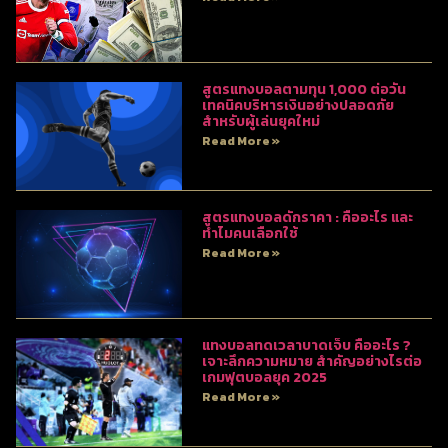
สูตรแทงบอลตามทุน 1,000 ต่อวัน
เทคนิคบริหารเงินอย่างปลอดภัย
สำหรับผู้เล่นยุคใหม่
Read More »
สูตรแทงบอลดักราคา : คืออะไร และ
ทำไมคนเลือกใช้
Read More »
แทงบอลทดเวลาบาดเจ็บ คืออะไร ?
เจาะลึกความหมาย สำคัญอย่างไรต่อ
เกมฟุตบอลยุค 2025
Read More »