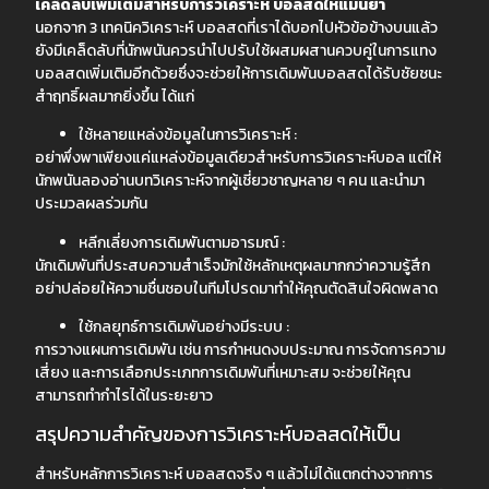
เคล็ดลับเพิ่มเติมสำหรับการวิเคราะห์ บอลสดให้แม่นยำ
นอกจาก 3 เทคนิควิเคราะห์ บอลสดที่เราได้บอกไปหัวข้อข้างบนแล้ว
ยังมีเคล็ดลับที่นักพนันควรนำไปปรับใช้ผสมผสานควบคู่ในการแทง
บอลสดเพิ่มเติมอีกด้วยซึ่งจะช่วยให้การเดิมพันบอลสดได้รับชัยชนะ
สำฤทธิ์ผลมากยิ่งขึ้น ได้แก่
ใช้หลายแหล่งข้อมูลในการวิเคราะห์ :
อย่าพึ่งพาเพียงแค่แหล่งข้อมูลเดียวสำหรับการวิเคราะห์บอล แต่ให้
นักพนันลองอ่านบทวิเคราะห์จากผู้เชี่ยวชาญหลาย ๆ คน และนำมา
ประมวลผลร่วมกัน
หลีกเลี่ยงการเดิมพันตามอารมณ์ :
นักเดิมพันที่ประสบความสำเร็จมักใช้หลักเหตุผลมากกว่าความรู้สึก
อย่าปล่อยให้ความชื่นชอบในทีมโปรดมาทำให้คุณตัดสินใจผิดพลาด
ใช้กลยุทธ์การเดิมพันอย่างมีระบบ :
การวางแผนการเดิมพัน เช่น การกำหนดงบประมาณ การจัดการความ
เสี่ยง และการเลือกประเภทการเดิมพันที่เหมาะสม จะช่วยให้คุณ
สามารถทำกำไรได้ในระยะยาว
สรุปความสำคัญของการวิเคราะห์บอลสดให้เป็น
สำหรับหลักการวิเคราะห์ บอลสดจริง ๆ แล้วไม่ได้แตกต่างจากการ