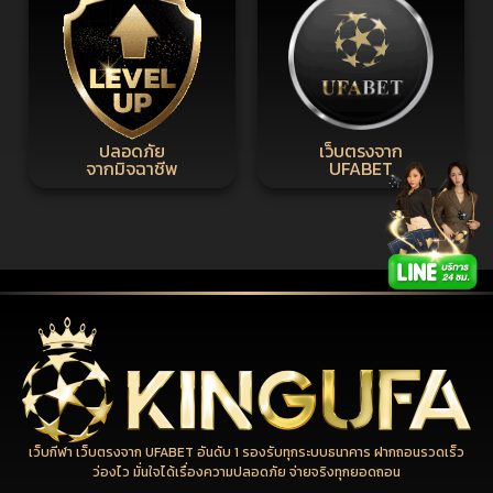
ปลอดภัย
เว็บตรงจาก
จากมิจฉาชีพ
UFABET
เว็บกีฬา เว็บตรงจาก UFABET อันดับ 1 รองรับทุกระบบธนาคาร ฝากถอนรวดเร็ว
ว่องไว มั่นใจได้เรื่องความปลอดภัย จ่ายจริงทุกยอดถอน