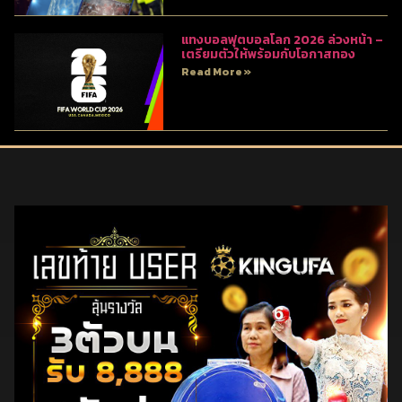
แทงบอลฟุตบอลโลก 2026 ล่วงหน้า –
เตรียมตัวให้พร้อมกับโอกาสทอง
Read More »