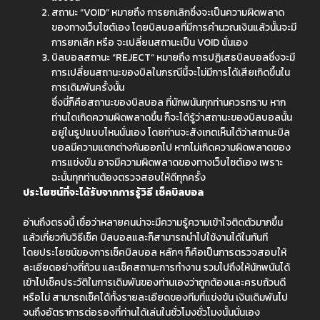
สถานะ “VOID” หมายถึง การยกเลิกซึ่งจะเป็นความผิดพลาด
ของทางเว็บไซต์เอง โดยบิลบอลที่มีการคำนวณเงินแล้วนั้นจะมี
การยกเลิก หรือ จะเปลี่ยนสถานะเป็น VOID นั่นเอง
บิลบอลสถานะ “REJECT” หมายถึง การปฏิเสธบิลบอลซึ่งจะมี
การเปลี่ยนสถานะของบิลในกรณีนี้จะไม่มีการได้เสียเกิดขึ้นใน
การเดิมพันครั้งนั้น
ซึ่งนี่ก็คือสถานะของบิลบอล ที่นักพนันทุกท่านควรทราบ หาก
ท่านใดเกิดความผิดพลาดขึ้น ก็จะได้รู้ว่าสถานะของบิลบอลนั้น
อยู่ในรูปแบบไหนนั่นเอง โดยท่านจะสังเกตเห็นได้ว่าสถานะบิล
บอลมีความแตกต่างกันออกไป หากไม่เกิดความผิดพลาดของ
การแข่งขัน อาจมีความผิดพลาดของทางเว็บไซต์เอง เพราะ
ฉะนั้นทุกท่านต้องตรวจสอบให้ดีทุกครั้ง
ประโยชน์ที่จะได้รับจากการรู้วิธี เช็คบิลบอล
อ่านถึงตรงนี้ เชื่อว่าหลายคนน่าจะมีความรู้ความเข้าใจติดตัวมากขึ้น
แล้วเกี่ยวกับวิธีเช็ค บิลบอลและก็สามารถนำไปใช้งานได้ในทันที
โดยประโยชน์ของการเช็คบิลบอล หลักๆ ก็คือเป็นการตรวจสอบให้
ละเอียดอย่างถี่ถ้วน และเช็คสถานะการทำงาน รวมไปถึงให้นักพนันได้
เข้าไปเช็คประวัติในการเดิมพันของท่านเองว่าถูกต้องและครบถ้วนดี
หรือไม่ สามารถเช็คได้ทั้งรายละเอียดของทีมที่แข่งขัน เงินเดิมพันไป
จนถึงอัตราการต่อรองที่ท่านได้เล่นในชั่วโมงชั่วโมงนั้นนั่นเอง