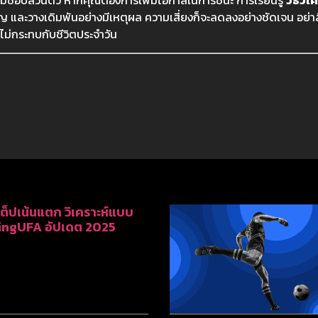
ญ และวางเดิมพันอย่างมีเหตุผล ความเสี่ยงก็จะลดลงอย่างชัดเจน อย่าลื
ยไม่กระทบกับชีวิตประจำวัน
ต็ปเน้นแตก วิเคราะห์แบบ
KingUFA อัปเดต 2025