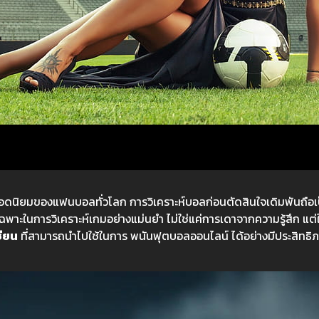
ดนิยมของแฟนบอลทั่วโลก การวิเคราะห์บอลก่อนตัดสินใจเดิมพันถือเป็
เฉพาะในการวิเคราะห์เกมอย่างแม่นยำ ไม่ใช่แค่การเดาจากความรู้สึก แต
ซียน
ที่สามารถนำไปใช้ในการ พนันฟุตบอลออนไลน์ ได้อย่างมีประสิทธิภาพ