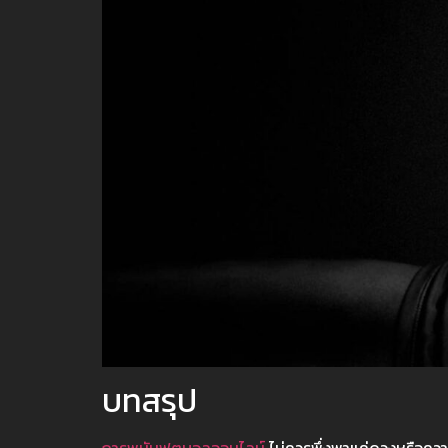
บทสรุป
การพนันฟุตบอลออนไลน์
ไม่ควรพึ่งพาแค่ดวงหรือคว