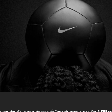
ามชอบส่วนตัว หากคุณต้องการเพิ่มโอกาสในการชนะ การเรียนรู้
วิธีว