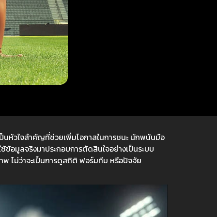
นหัวใจสำคัญที่ช่วยเพิ่มโอกาสในการชนะ นักพนันมือ
่ใช้ข้อมูลจริงมาประกอบการตัดสินใจอย่างเป็นระบบ
 ไม่ว่าจะเป็นการดูสถิติ ฟอร์มทีม หรือปัจจัย