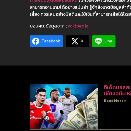
สามารถอ่านเกมได้อย่างแม่นยำ รู้จักสังเกตข้อมูลสำคั
เสี่ยง ควรเล่นอย่างมีสติและใช้เงินที่สามารถเสียได้โด
ขอบคุณข้อมูลจาก :
wikipedia
Facebook
X
Line
ทีเด็ดบอลสเ
เซียนฉบับ 
Read More »