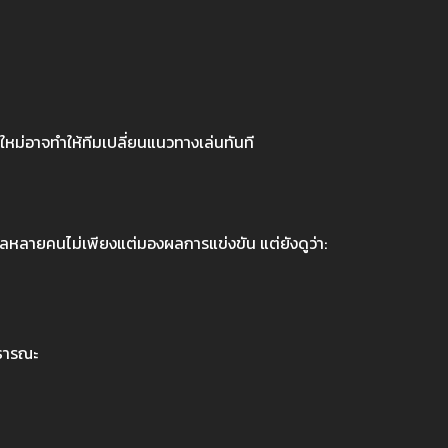
หม่อาจทำให้ทีมเปลี่ยนแนวทางเล่นทันที
นบอลหลายคนไม่เพียงแต่มองผลการแข่งขัน แต่ยังดูว่า:
าธารณะ