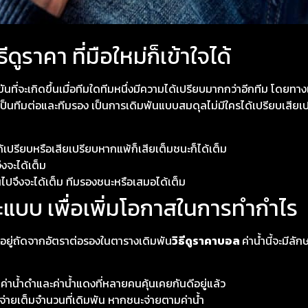
ูราคา ที่มือใหม่ก็เข้าใจได้
่จะเกิดขึ้นเมื่อทีมใดทีมหนึ่งมีความได้เปรียบมากกว่าอีกทีม โดยทางเ
ป็นทีมต่อและทีมรอง เป็นการเดิมพันแบบสมดุลไม่มีใครได้เปรียบเสียเ
เปรียบหรือเสียเปรียบหากแพ้ก็เสียเต็มชนะก็ได้เต็ม
ึงจะได้เต็ม
้นไปจึงจะได้เต็ม ทีมรองชนะหรือเสมอได้เต็ม
่ละแบบ เพื่อเพิ่มโอกาสในการทำกำไร
่งอยู่ถัดจากอัตราต่อรองในตารางเดิมพัน
วิธีดูราคาบอล
ค่าน้ำนี้จะมีล
่าน้ำดําและค่าน้ำแดงที่หลายคนคุ้นเคยกันดีอยู่แล้ว
จ่ายเต็มจำนวนที่เดิมพัน หากชนะจ่ายตามค่าน้ำ