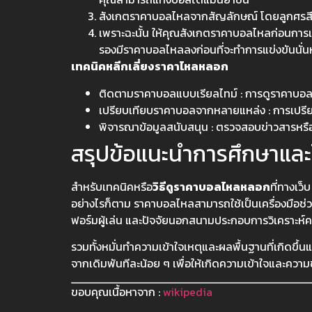
สังเกตราคาบอลไหลจากสัญลักษณ์ โดยลูกศรสีเขี
เพราะฉะนั้น ให้คุณสังเกตราคาบอลไหลก่อนการแข่ง
รองมีราคาบอลไหลลงก่อนที่จะทำการแข่งขันนั่น
เทคนิคหลีกเลี่ยงราคาไหลหลอก
ติดตามราคาบอลแบบเรียลไทม์ : การดูราคาบอลไหล
เปรียบเทียบราคาบอลจากหลายแหล่ง : การเปรีย
พิจารณาข้อมูลสนับสนุน : ตรวจสอบข่าวสารหรือ
สรุปข้อแนะนำการศึกษาและ
สำหรับเทคนิคหรือ
วิธีดูราคาบอลไหลหลอก
ที่ทางเว็
อย่างไรก็ตาม ราคาบอลไหลสามารถใช้เป็นเครื่องมือช่วยว
ฟอร์มผู้เล่น และปัจจัยนอกสนามประกอบการวิเคราะห์ค
รวมทั้งหมั่นทำความเข้าใจเหตุและผลพื้นฐานที่เกิดขึ
จากเดิมพันทีละน้อย ๆ เพื่อให้เกิดความเข้าใจและความช
ขอบคุณเนื้อหาจาก :
wikipedia