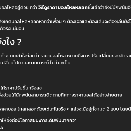
บอลไหลอยู่ด้วย ทว่า
วิธีดูราคาบอลไหลหลอก
ซึ่งเชื่อว่ายังมีนักพนัน
สังเกตบอลไหลหลอกหากว่าเพื่อน ๆ ต้องเจอและต้องเล่นจะต้องเล่นยังไ
ด้จริงแน่นอน
ังไง ?
ทำความเข้าใจก่อนว่า ราคาบอลไหล หมายถึงการปรับเปลี่ยนของอัตร
บเปลี่ยนไปตามสถานการณ์ ไม่ว่าจะเป็น
ห้ราคาปรับขึ้นหรือลง
 ซึ่งช่วยให้นักพนันสามารถติดตามทิศทางราคาบอลได้อย่างง่ายดาย
ธีดูราคาบอล ไหลหลอกด้วยเช่นกันจริง ๆ แล้วจะมีอยู่ทั้งหมด 2 แบบ โด
ทำให้ฝั่งต่อมีโอกาสชนะการเดิมพันมากกว่า
นะ