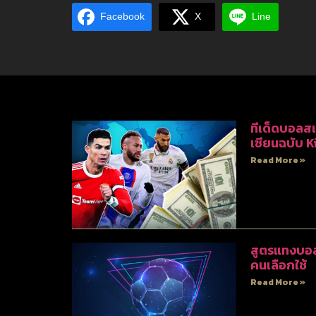
Facebook
X
Line
ทีเด็ดบอลสเ
เซียนฉบับ 
Read More »
สูตรแทงบอล
คนเลือกใช้
Read More »