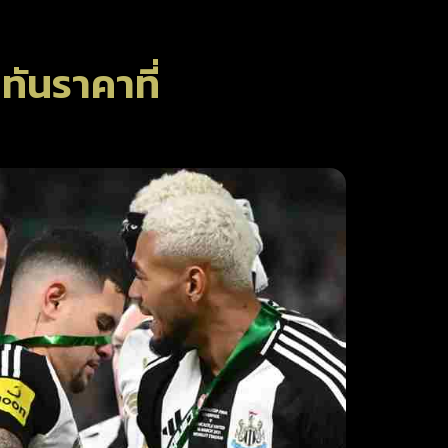
ทันราคาที่