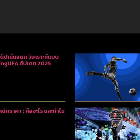
ต็ปเน้นแตก วิเคราะห์แบบ
KingUFA อัปเดต 2025
ดักราคา : คืออะไร และทำไม