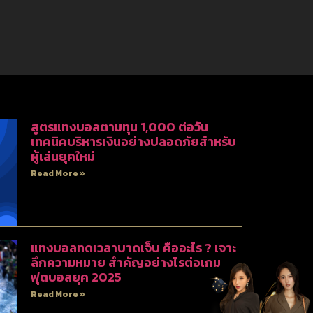
สูตรแทงบอลตามทุน 1,000 ต่อวัน
เทคนิคบริหารเงินอย่างปลอดภัยสำหรับ
ผู้เล่นยุคใหม่
Read More »
แทงบอลทดเวลาบาดเจ็บ คืออะไร ? เจาะ
ลึกความหมาย สำคัญอย่างไรต่อเกม
ฟุตบอลยุค 2025
Read More »