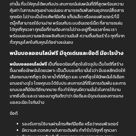
เท่านั้น ที่จะให้คุณได้พบกับประสบการณ์เล่นพนันที่ดีที่สุดพร้อมความ
คุ้มค่า ในการลงทุนอย่างแน่นอน สามารถเดิมพันผ่านอุปกรณ์สื่อสาร
ทุกชนิด ไม่ว่าจะเป็นโทรศัพท์มือถือ แท็ปแล็ต หรือคอมพิวเตอร์/โน๊
ตบุ๊คก็สามารถใช้งานง่าย พร้อมกับระบบอินเตอร์เน็ต ที่สามารถเล่น
ได้ทุกที่ทุกเวลา ทุกเมื่อที่ท่านต้องการไม่ว่าจะอยู่ที่ไหนเวลาไหน เรา
พร้อมมอบความเพลิดเพลินกับความมันส์ ความตื่นเต้นเร้าใจ ทุกที่จาก
ทั่วทุกมุมโลกในกับคุณได้อย่างแน่นอน
พนันบอลออนไลน์ฟรี มีจุดเด่นและข้อดี มีอะไรบ้าง
พนันบอลออนไลน์ฟรี
เป็นที่ยอดนิยมที่สุดในปัจจุบัน เว็บไซต์ที่สร้าง
ขึ้นมาเพื่อนักพนันโดยเฉพาะ เป็นเว็บบอลที่เรามั่นใจว่า มีบอลลีกเปิดให้
เลือกแทงมากที่สุด มีราคาน้ำที่ดีที่สุด และ มากที่สุดให้นักพนันได้เลือก
แทงอย่างจุใจ โดยคุณจะได้รับประสบการณ์ที่ดีในการเดิมพัน และการ
แทงบอลก็มีข้อดีอีกมากมาย ที่จะทำให้คุณมีความมั่นใจในการใช้งาน
มากยิ่งขึ้น และเราลองมาดูกันดีกว่าว่า ข้อดีและมีจุดเด่นของการแทง
บอลจะมีอะไรกันบ้าง
ข้อดี
รองรับการใช้งานผ่านโทรศัพท์มือถือ หรือว่าคอมพิวเตอร์
มีความสะดวกสบายในการเดิมพัน ทำกำไรได้ทุกที่ ทุกเวลา